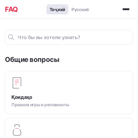
FAQ
Тоҷикӣ
Русский
Общие вопросы
Қоидаҳо
Правила игры и регламенты