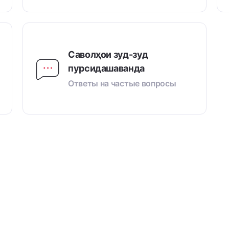
Саволҳои зуд-зуд
пурсидашаванда
Ответы на частые вопросы