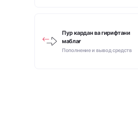
Пур кардан ва гирифтани
маблағ
Пополнение и вывод средств