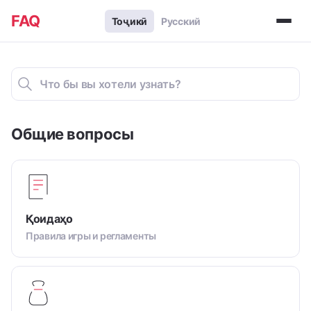
FAQ
Тоҷикӣ
Русский
Общие вопросы
Қоидаҳо
Правила игры и регламенты