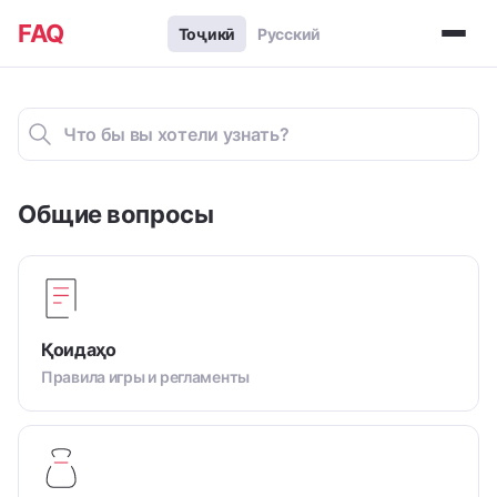
FAQ
Тоҷикӣ
Русский
Общие вопросы
Қоидаҳо
Правила игры и регламенты