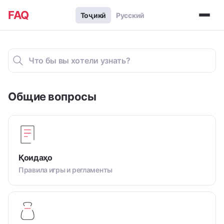
FAQ
Тоҷикӣ
Русский
Общие вопросы
Қоидаҳо
Правила игры и регламенты