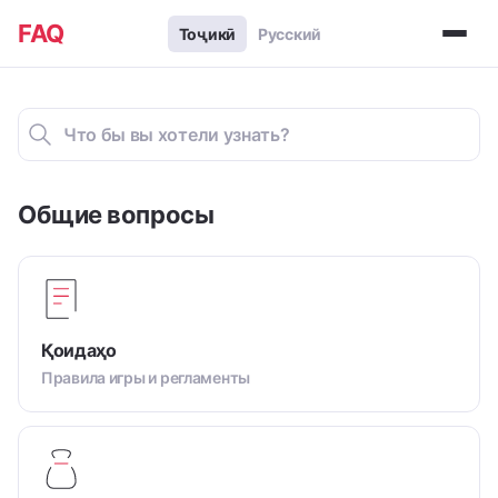
FAQ
Тоҷикӣ
Русский
Общие вопросы
Қоидаҳо
Правила игры и регламенты