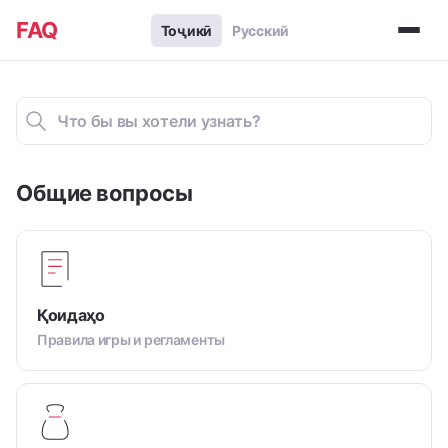
FAQ
Тоҷикӣ
Русский
Общие вопросы
Қоидаҳо
Правила игры и регламенты