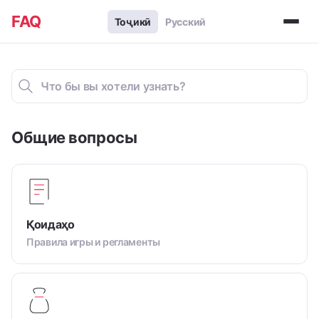
FAQ
Тоҷикӣ
Русский
Общие вопросы
Қоидаҳо
Правила игры и регламенты