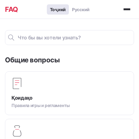
FAQ
Тоҷикӣ
Русский
Общие вопросы
Қоидаҳо
Правила игры и регламенты