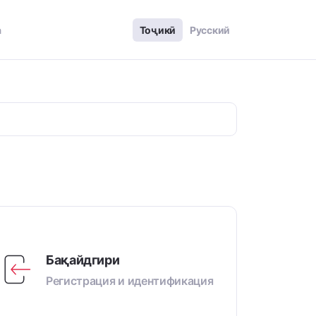
а
Тоҷикӣ
Русский
Бақайдгири
Регистрация и идентификация